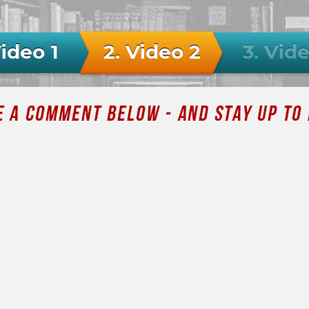
Video 1
2. Video 2
3. Vid